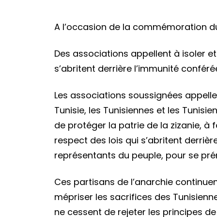
A l’occasion de la commémoration du
Des associations appellent à isoler et
s’abritent derrière l’immunité conférée
Les associations soussignées appell
Tunisie, les Tunisiennes et les Tunisien
de protéger la patrie de la zizanie, à
respect des lois qui s’abritent derrièr
représentants du peuple, pour se prém
Ces partisans de l’anarchie continuent
mépriser les sacrifices des Tunisienne
ne cessent de rejeter les principes de 