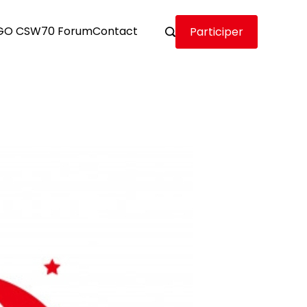
GO CSW70 Forum
Contact
Participer