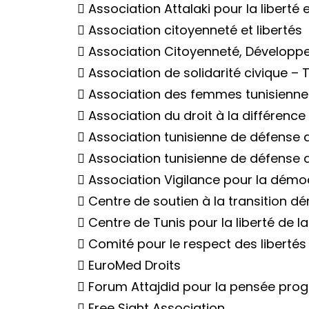
 Association Attalaki pour la liberté e
 Association citoyenneté et libertés
 Association Citoyenneté, Développe
 Association de solidarité civique – 
 Association des femmes tunisienne
 Association du droit à la différence
 Association tunisienne de défense de
 Association tunisienne de défense d
 Association Vigilance pour la démocr
 Centre de soutien à la transition 
 Centre de Tunis pour la liberté de l
 Comité pour le respect des libertés
 EuroMed Droits
 Forum Attajdid pour la pensée prog
 Free Sight Association