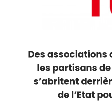
Des associations a
les partisans de
s’abritent derriè
de l’Etat po