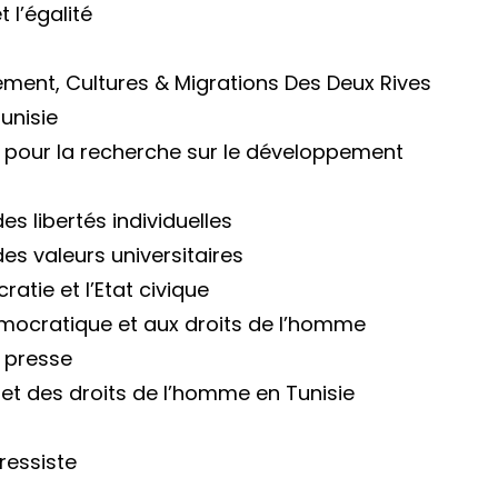
t l’égalité
ment, Cultures & Migrations Des Deux Rives
Tunisie
 pour la recherche sur le développement
s libertés individuelles
es valeurs universitaires
atie et l’Etat civique
démocratique et aux droits de l’homme
a presse
 et des droits de l’homme en Tunisie
ressiste