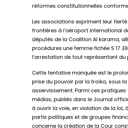
réformes constitutionnelles conforme
Les associations expriment leur fiert
frontières à l’aéroport international
députés de la Coalition Al karama, a
procédures une femme fichée S 17 .Elle
l’arrestation de tout représentant du 
Cette tentative manquée est le prolo
prise du pouvoir par la troïka, sous 
asservissement. Parmi ces pratiques fi
médias, publiés dans le Journal offic
à ouvrir la voie, en violation de la lo
partis politiques et de groupes financ
concerne la création de la Cour const