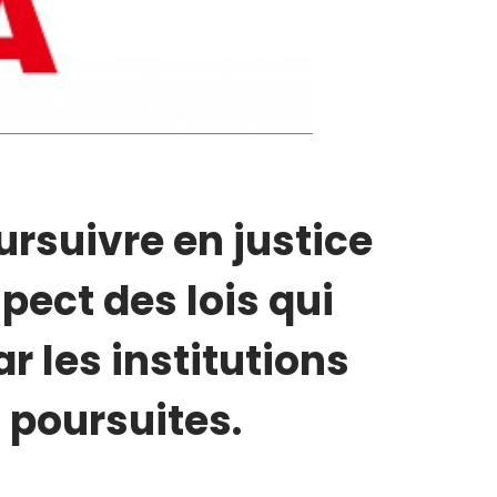
ursuivre en justice
pect des lois qui
r les institutions
s poursuites.