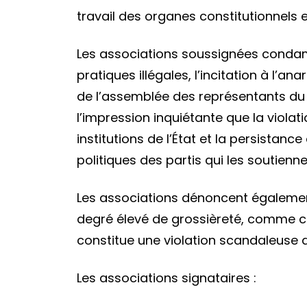
travail des organes constitutionnels et
Les associations soussignées condam
pratiques illégales, l’incitation à l’
de l’assemblée des représentants du p
l’impression inquiétante que la violat
institutions de l’État et la persista
politiques des partis qui les soutienn
Les associations dénoncent égalemen
degré élevé de grossièreté, comme ce
constitue une violation scandaleuse d
Les associations signataires :