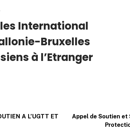
e
les International
allonie-Bruxelles
isiens à l’Etranger
UTIEN A L’UGTT ET
Appel de Soutien et 
Protecti