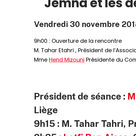
Jemna et les dé
Vendredi 30 novembre 201
9h00 : Ouverture de la rencontre
M. Tahar Etahri , Président de l’Asso
Mme
Hend Mizouni
Présidente du Comi
Président de séance :
M
Liège
9h15 : M. Tahar Tahri, P