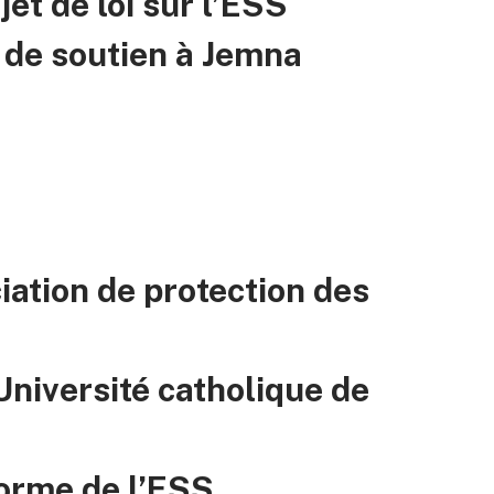
jet de loi sur l’ESS
 de soutien à Jemna
iation de protection des
Université catholique de
forme de l’ESS