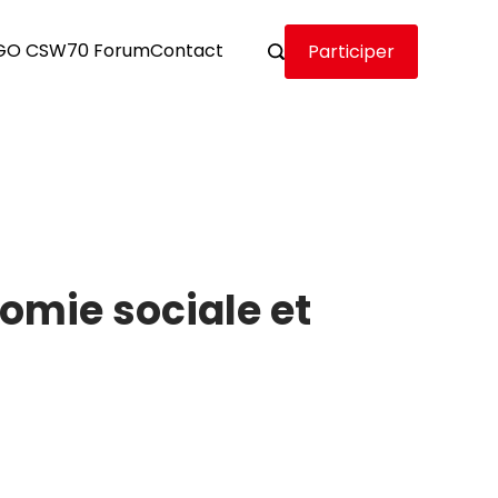
GO CSW70 Forum
Contact
Participer
nomie sociale et