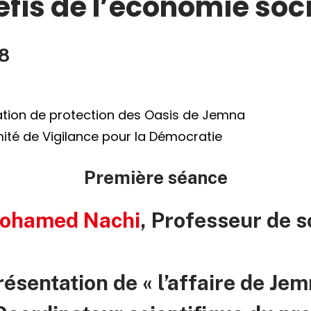
fis de l’économie soci
8
ciation de protection des Oasis de Jemna
té de Vigilance pour la Démocratie
Première séance
ohamed Nachi
, Professeur de s
résentation de « l’affaire de Jem