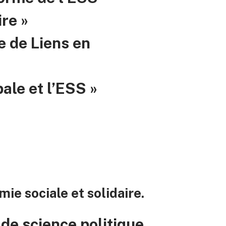
ire »
e de Liens en
ale et l’ESS »
ie sociale et solidaire.
de science politique