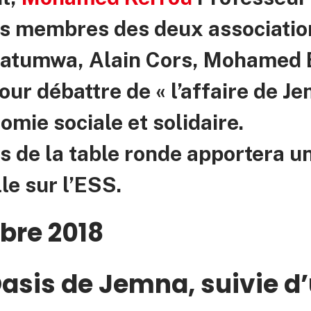
es membres des deux association
Katumwa, Alain Cors, Mohamed 
our débattre de « l’affaire de J
omie sociale et solidaire.
 de la table ronde apportera un
le sur l’ESS.
bre 2018
’Oasis de Jemna, suivie d