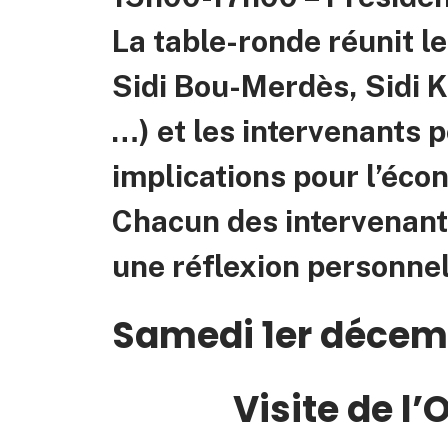
La table-ronde réunit l
Sidi Bou-Merdès, Sidi 
…) et les intervenants p
implications pour l’écon
Chacun des intervenants
une réflexion personnel
Samedi 1er décem
Visite de l