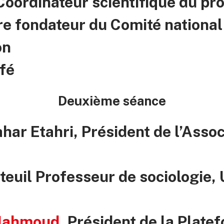
 Coordinateur scientifique du pro
re fondateur du Comité national
on
fé
Deuxième séance
har Etahri, Président de l’Assoc
teuil Professeur de sociologie, 
Mahmoud
, Président de la Plate