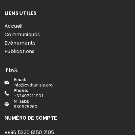
LIENS UTILES
Accueil
Communiqués
Evénements
Publications
Email:
info@cvdtunisie.org
Phone:
+32497211901
N° asbl:
839975260
NUMÉRO DE COMPTE
BE96 5230 8150 2105