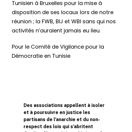
Tunisien à Bruxelles pour la mise à
disposition de ses locaux lors de notre
réunion ; la FWB, BIJ et WBI sans qui nos
activités n’auraient jamais eu lieu.
Pour le Comité de Vigilance pour la
Démocratie en Tunisie
Post
Des associations appellent à isoler
Navigation
et à poursuivre en justice les
partisans de l’anarchie et du non-
respect des lois qui s’abritent