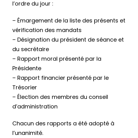
l’ordre du jour :
en
Tunisi
– Émargement de la liste des présents et
vérification des mandats
– Désignation du président de séance et
du secrétaire
– Rapport moral présenté par la
Présidente
– Rapport financier présenté par le
Trésorier
– Élection des membres du conseil
d’administration
Chacun des rapports a été adopté à
l’unanimité.