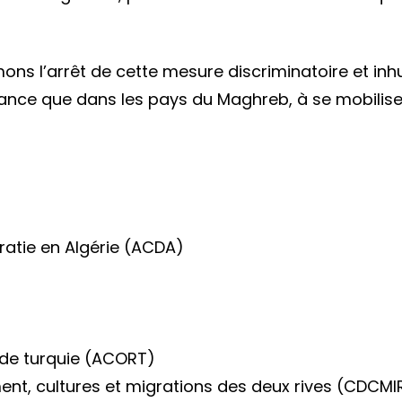
mons l’arrêt de cette mesure discriminatoire et in
 France que dans les pays du Maghreb, à se mobilis
atie en Algérie (ACDA)
 de turquie (ACORT)
nt, cultures et migrations des deux rives (CDCMI