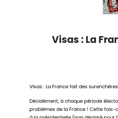
Visas : La Fra
Visas : La France fait des surenchère
Décidément, à chaque période élector
problèmes de la France ! Cette fois-c
à la présidentielle (non déclaré pour 