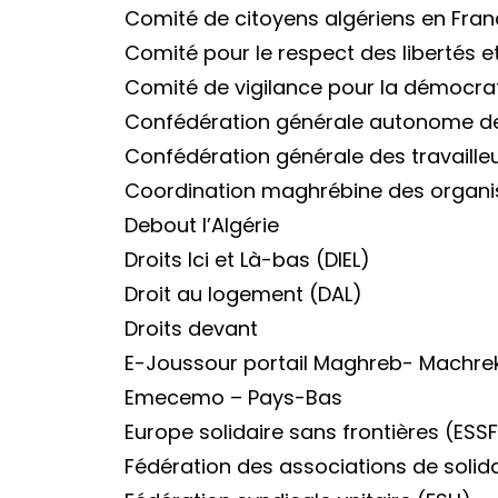
Comité de citoyens algériens en Fr
Comité pour le respect des libertés 
Comité de vigilance pour la démocrat
Confédération générale autonome des
Confédération générale des travaill
Coordination maghrébine des organi
Debout l’Algérie
Droits Ici et Là-bas (DIEL)
Droit au logement (DAL)
Droits devant
E-Joussour portail Maghreb- Machre
Emecemo – Pays-Bas
Europe solidaire sans frontières (ESS
Fédération des associations de solid