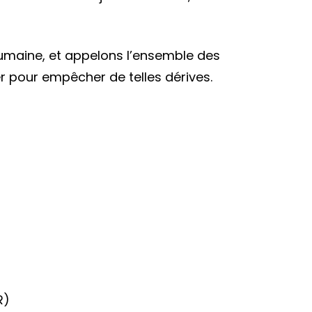
humaine, et appelons l’ensemble des
er pour empêcher de telles dérives.
R)