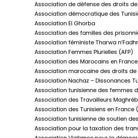
Association de défense des droits 
Association démocratique des Tunisi
Association El Ghorba
Association des familles des prisonn
Association féministe Tharwa n’Fadh
Association Femmes Plurielles (AFP)
Association des Marocains en France
Association marocaine des droits d
Association Nachaz – Dissonances Tu
Association tunisienne des femmes 
Association des Travailleurs Maghré
Association des Tunisiens en France 
Association tunisienne de soutien de
Association pour la taxation des tran
Association Vigilance pour la démocra