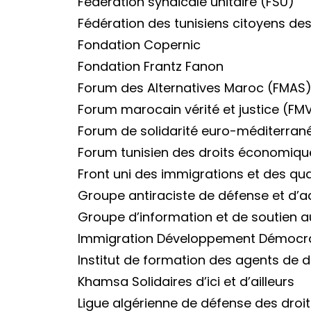
Fédération syndicale unitaire (FSU)
Fédération des tunisiens citoyens des
Fondation Copernic
Fondation Frantz Fanon
Forum des Alternatives Maroc (FMAS
Forum marocain vérité et justice (FM
Forum de solidarité euro-méditerra
Forum tunisien des droits économiqu
Front uni des immigrations et des qua
Groupe antiraciste de défense et d
Groupe d’information et de soutien au
Immigration Développement Démocra
Institut de formation des agents de
Khamsa Solidaires d’ici et d’ailleurs
Ligue algérienne de défense des dro