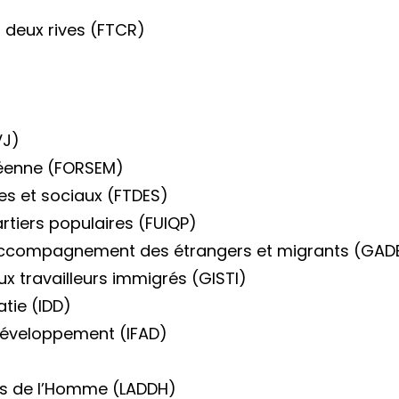
 deux rives (FTCR)
)
VJ)
néenne (FORSEM)
es et sociaux (FTDES)
rtiers populaires (FUIQP)
’accompagnement des étrangers et migrants (GAD
x travailleurs immigrés (GISTI)
tie (IDD)
 développement (IFAD)
its de l’Homme (LADDH)