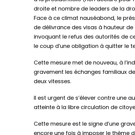
droite et nombre de leaders de la droi
Face à ce climat nauséabond, le prési
de délivrance des visas à hauteur de
invoquant le refus des autorités de c
le coup d’une obligation à quitter le t
Cette mesure met de nouveau, à l’ind
gravement les échanges familiaux de F
deux vitesses.
Il est urgent de s’élever contre une 
atteinte à la libre circulation de cit
Cette mesure est le signe d’une grave
encore une fois à imposer le thème de 