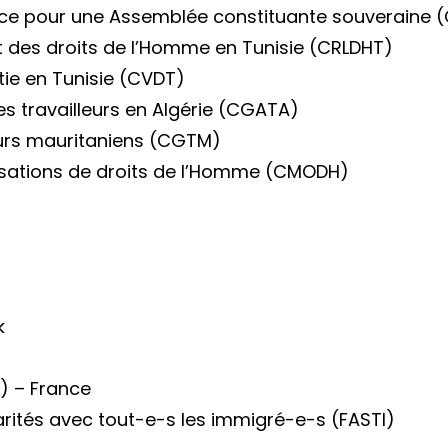
ance pour une Assemblée constituante souveraine
et des droits de l’Homme en Tunisie (CRLDHT)
ie en Tunisie (CVDT)
 travailleurs en Algérie (CGATA)
eurs mauritaniens (CGTM)
sations de droits de l’Homme (CMODH)
k
F) – France
arités avec tout-e-s les immigré-e-s (FASTI)