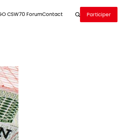
GO CSW70 Forum
Contact
Participer