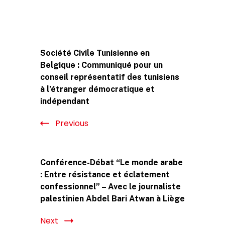
Post
Société Civile Tunisienne en
Navigation
Belgique : Communiqué pour un
conseil représentatif des tunisiens
à l’étranger démocratique et
indépendant
Previous
Conférence-Débat “Le monde arabe
: Entre résistance et éclatement
confessionnel” – Avec le journaliste
palestinien Abdel Bari Atwan à Liège
Next