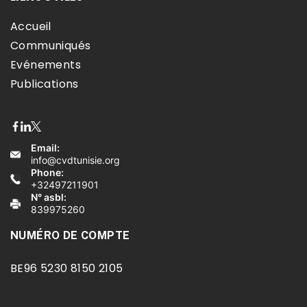
Accueil
Communiqués
Evénements
Publications
Email:
info@cvdtunisie.org
Phone:
+32497211901
N° asbl:
839975260
NUMÉRO DE COMPTE
BE96 5230 8150 2105