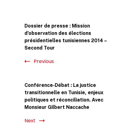
Post
Dossier de presse : Mission
Navigation
d’observation des élections
présidentielles tunisiennes 2014 –
Second Tour
Previous
Conférence-Débat : La justice
transitionnelle en Tunisie, enjeux
politiques et réconciliation. Avec
Monsieur Gilbert Naccache
Next