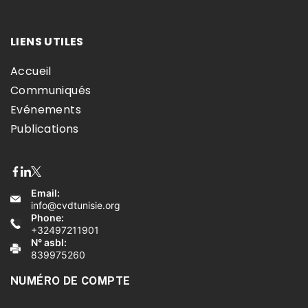
LIENS UTILES
Accueil
Communiqués
Evénements
Publications
Email:
info@cvdtunisie.org
Phone:
+32497211901
N° asbl:
839975260
NUMÉRO DE COMPTE