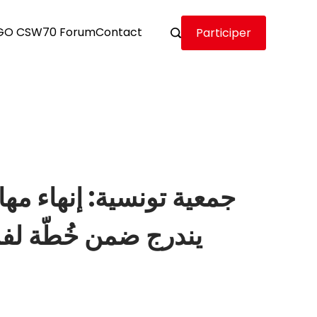
GO CSW70 Forum
Contact
Participer
يندرج ضمن خُطّة لف