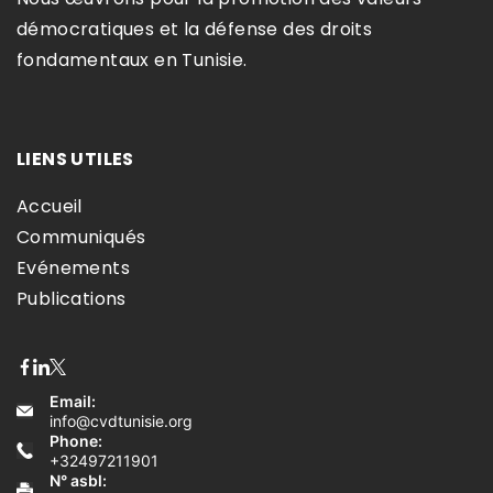
démocratiques et la défense des droits
fondamentaux en Tunisie.​
LIENS UTILES
Accueil
Communiqués
Evénements
Publications
Email:
info@cvdtunisie.org
Phone:
+32497211901
N° asbl: