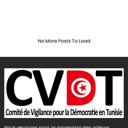
No More Posts To Load
Nous œuvrons pour la promotion des valeurs