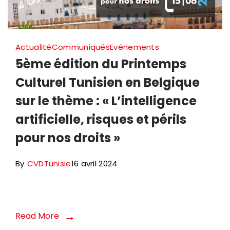
Actualité
Communiqués
Evénements
5ème édition du Printemps
Culturel Tunisien en Belgique
sur le thème : « L’intelligence
artificielle, risques et périls
pour nos droits »
By
CVDTunisie
16 avril 2024
Read More