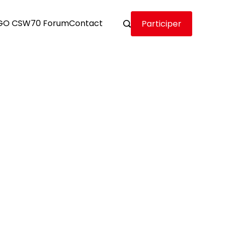
GO CSW70 Forum
Contact
Participer