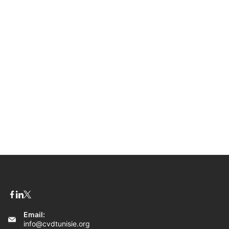
Email:
info@cvdtunisie.org