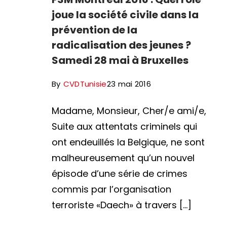
joue la société civile dans la
prévention de la
radicalisation des jeunes ?
Samedi 28 mai à Bruxelles
By
CVDTunisie
23 mai 2016
Madame, Monsieur, Cher/e ami/e,
Suite aux attentats criminels qui
ont endeuillés la Belgique, ne sont
malheureusement qu’un nouvel
épisode d’une série de crimes
commis par l’organisation
terroriste «Daech» à travers […]