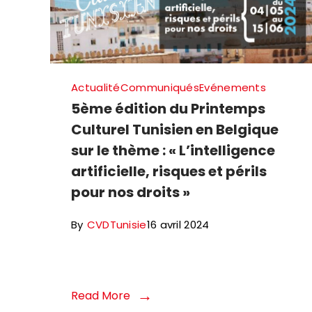
Actualité
Communiqués
Evénements
5ème édition du Printemps
Culturel Tunisien en Belgique
sur le thème : « L’intelligence
artificielle, risques et périls
pour nos droits »
By
CVDTunisie
16 avril 2024
Read More