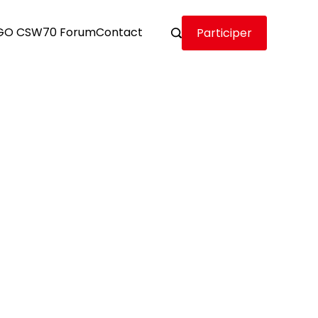
GO CSW70 Forum
Contact
Participer