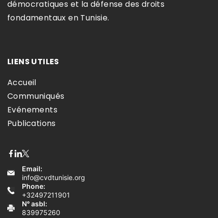
démocratiques et la défense des droits
fondamentaux en Tunisie.​
LIENS UTILES
Accueil
Communiqués
Evénements
Publications
Email:
info@cvdtunisie.org
Phone:
+32497211901
N° asbl:
839975260