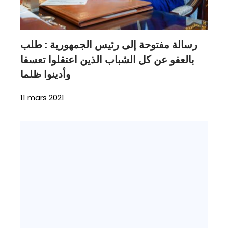
رسالة مفتوحة إلى رئيس الجمهورية : طلب
بالعفو عن كل الشباب الذين اعتقلوا تعسفا
وأدينوا ظلما
11 mars 2021