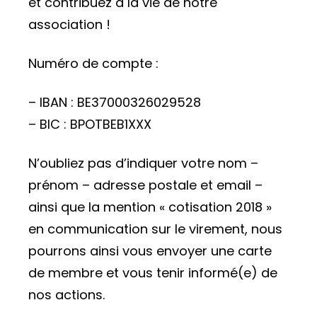
et contribuez à la vie de notre
association !
Numéro de compte :
– IBAN : BE37000326029528
– BIC : BPOTBEB1XXX
N’oubliez pas d’indiquer votre nom –
prénom – adresse postale et email –
ainsi que la mention « cotisation 2018 »
en communication sur le virement, nous
pourrons ainsi vous envoyer une carte
de membre et vous tenir informé(e) de
nos actions.