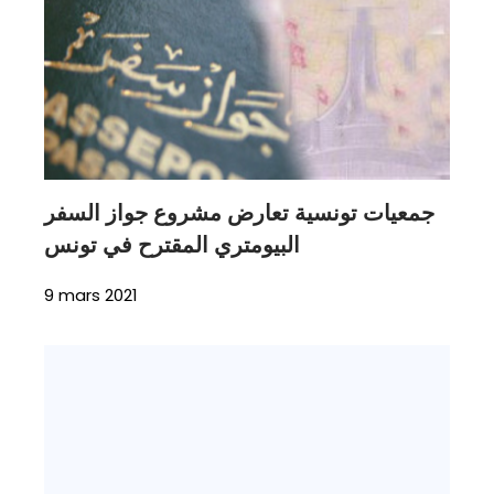
جمعيات تونسية تعارض مشروع جواز السفر
البيومتري المقترح في تونس
9 mars 2021