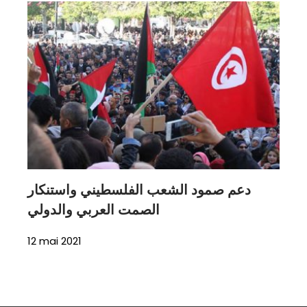
دعم صمود الشعب الفلسطيني واستنكار
الصمت العربي والدولي
12 mai 2021