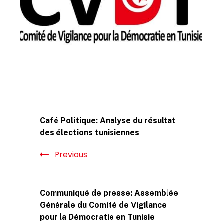
Post
Café Politique: Analyse du résultat
Navigation
des élections tunisiennes
Previous
Communiqué de presse: Assemblée
Générale du Comité de Vigilance
pour la Démocratie en Tunisie