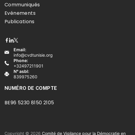
Communiqués
Evénements
Publications
Email:
info@cvdtunisie.org
Phone:
+32497211901
N° asbl:
839975260
NUMÉRO DE COMPTE
BE96 5230 8150 2105
Copyright © 2026
Comité de Vigilance pour la Démocratie en