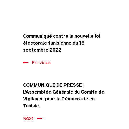
Post
Communiqué contre la nouvelle loi
Navigation
électorale tunisienne du 15
septembre 2022
Previous
COMMUNIQUE DE PRESSE :
L’Assemblée Générale du Comité de
Vigilance pour la Démocratie en
Tunisie.
Next