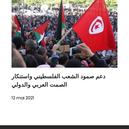
دعم صمود الشعب الفلسطيني واستنكار
الصمت العربي والدولي
12 mai 2021