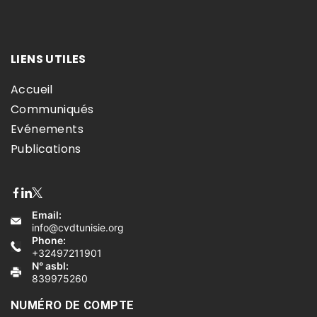
LIENS UTILES
Accueil
Communiqués
Evénements
Publications
Email:
info@cvdtunisie.org
Phone:
+32497211901
N° asbl:
839975260
NUMÉRO DE COMPTE