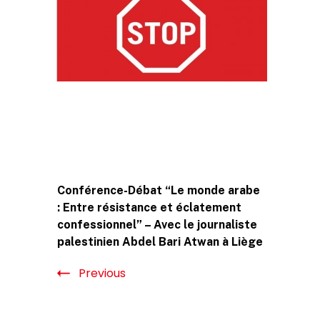
Post
Conférence-Débat “Le monde arabe
Navigation
: Entre résistance et éclatement
confessionnel” – Avec le journaliste
palestinien Abdel Bari Atwan à Liège
Previous