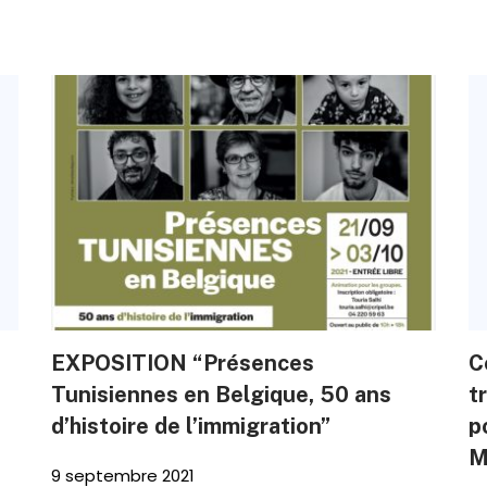
EXPOSITION “Présences
C
Tunisiennes en Belgique, 50 ans
t
d’histoire de l’immigration”
p
M
9 septembre 2021