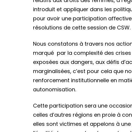
relatifs aux droits des femmes, à l’ég
introduit et appliquer dans les polit
pour avoir une participation affective
résolutions de cette session de CSW
Nous constatons à travers nos action
marqué par la complexité des crises 
exposées aux dangers, aux défis d’accé
marginalisées, c’est pour cela que no
renforcement institutionnelle en mat
autonomisation.
Cette participation sera une occasio
celles d’autres régions en proie à c
elles sont victimes et appelons à une 