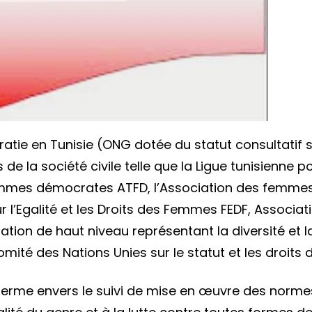
ratie en Tunisie (ONG dotée du statut consultatif 
de la société civile telle que la Ligue tunisienne
femmes démocrates ATFD, l’Association des femmes 
 l’Egalité et les Droits des Femmes FEDF, Associ
on de haut niveau représentant la diversité et la 
omité des Nations Unies sur le statut et les droits
erme envers le suivi de mise en œuvre des norme