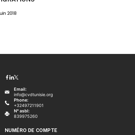
juin 2018
Email:
info@cvdtunisie.org
Phone:
+32497211901
N° asbl:
839975260
NUMÉRO DE COMPTE