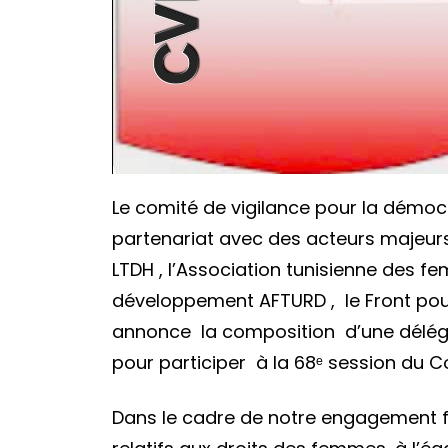
Le comité de vigilance pour la démoc
partenariat avec des acteurs majeurs 
LTDH , l’Association tunisienne des 
développement AFTURD , le Front pour
annonce la composition d’une délégati
pour participer à la 68ᵉ session du C
Dans le cadre de notre engagement f