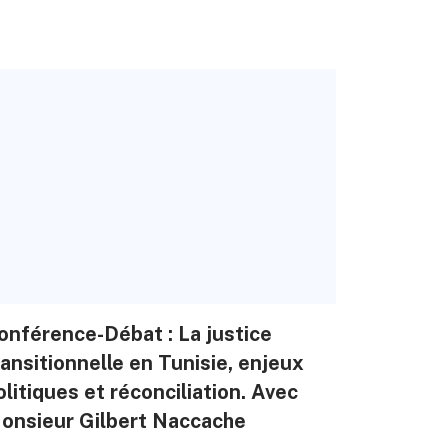
onférence-Débat : La justice
ransitionnelle en Tunisie, enjeux
olitiques et réconciliation. Avec
onsieur Gilbert Naccache