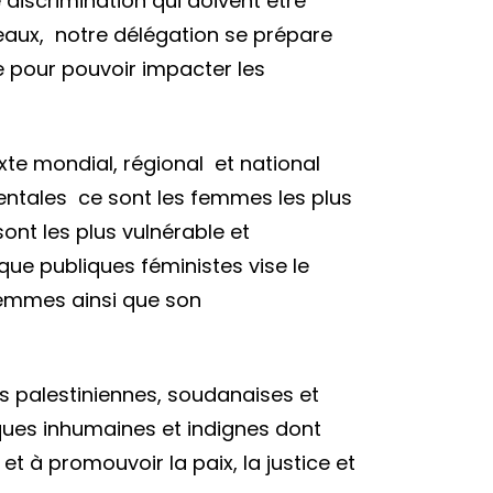
 discrimination qui doivent être
veaux, notre délégation se prépare
ue pour pouvoir impacter les
te mondial, régional et national
entales ce sont les femmes les plus
ont les plus vulnérable et
que publiques féministes vise le
 femmes ainsi que son
s palestiniennes, soudanaises et
ques inhumaines et indignes dont
et à promouvoir la paix, la justice et