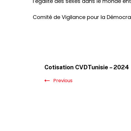
l’égalité des sexes dans le monde enti
Comité de Vigilance pour la Démocrat
Post
Cotisation CVDTunisie – 2024
Navigation
Previous