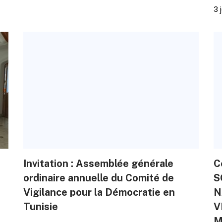
3 
Invitation : Assemblée générale
C
ordinaire annuelle du Comité de
S
Vigilance pour la Démocratie en
N
Tunisie
V
M