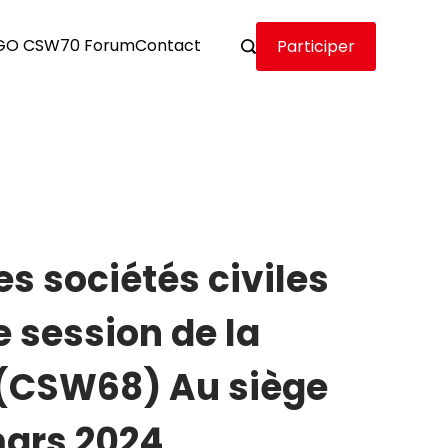
GO CSW70 Forum
Contact
Participer
 sociétés civiles
e session de la
 (CSW68) Au siège
mars 2024