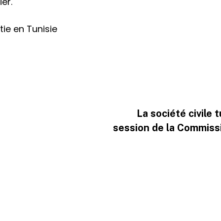
er.
ie en Tunisie
La société civile
session de la Commissi