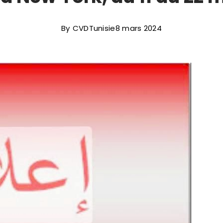
By
CVDTunisie
8 mars 2024