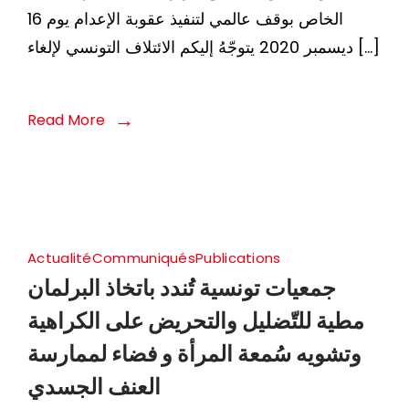
الخاص بوقف عالمي لتنفيذ عقوبة الإعدام يوم 16
ديسمبر 2020 يتوجّهُ إليكم الائتلاف التونسي لإلغاء […]
Read More
Actualité
Communiqués
Publications
جمعيات تونسية تُندد باتخاذ البرلمان
مطية للتّضليل والتحريض على الكراهية
وتشويه سُمعة المرأة و فضاء لممارسة
العنف الجسدي