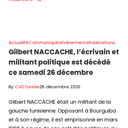
Actualité
Communiqués
Evénements
Publications
Gilbert NACCACHE, l’écrivain et
militant politique est décédé
ce samedi 26 décembre
By
CVDTunisie
26 décembre 2020
Gilbert NACCACHE était un militant de la
gauche tunisienne. Opposant à Bourguiba
et à son régime, il est emprisonné en mars