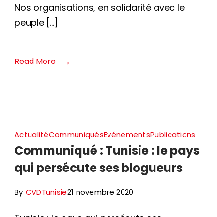
Nos organisations, en solidarité avec le
peuple […]
Read More
Actualité
Communiqués
Evénements
Publications
Communiqué : Tunisie : le pays
qui persécute ses blogueurs
By
CVDTunisie
21 novembre 2020