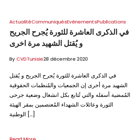
Actualité
Communiqués
Evénements
Publications
في الذكرى العاشرة للثورة يُجرح الجريح
و يُقتل الشهيد مرة اخرى
By
CVDTunisie
28 décembre 2020
في الذكرى العاشرة للثورة يُجرح الجريح و يُقتل
الشهيد مرة أخرى إن الجمعيات والمُنظمات الحقوقية
المُمضية أسفله والتي تُتابع بكل انشغال وضعية جرحى
الثورة وعائلات الشهداء المُعتصمين بمقر الهيئة
الوطنية […]
Read More