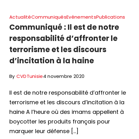
Actualité
Communiqués
Evénements
Publications
Communiqué : Il est de notre
responsabilité d’affronter le
terrorisme et les discours
d’incitation à la haine
By
CVDTunisie
4 novembre 2020
Il est de notre responsabilité d’affronter le
terrorisme et les discours d’incitation à la
haine A l’heure où des imams appellent à
boycotter les produits français pour
marquer leur défense […]