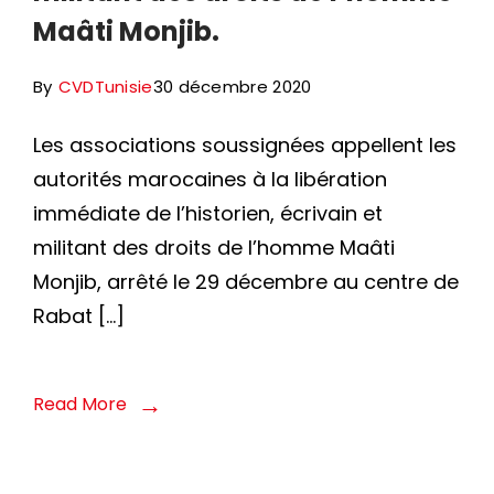
Maâti Monjib.
By
CVDTunisie
30 décembre 2020
Les associations soussignées appellent les
autorités marocaines à la libération
immédiate de l’historien, écrivain et
militant des droits de l’homme Maâti
Monjib, arrêté le 29 décembre au centre de
Rabat […]
Read More