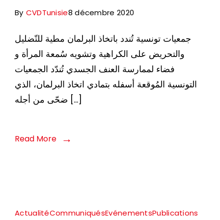
By
CVDTunisie
8 décembre 2020
جمعيات تونسية تُندد باتخاذ البرلمان مطية للتّضليل
والتحريض على الكراهية وتشويه سُمعة المرأة و
فضاء لممارسة العنف الجسدي تُندّد الجمعيات
التونسية المُوقعة أسفله بتمادي اتخاذ البرلمان، الذي
ضحّى من أجله […]
Read More
Actualité
Communiqués
Evénements
Publications