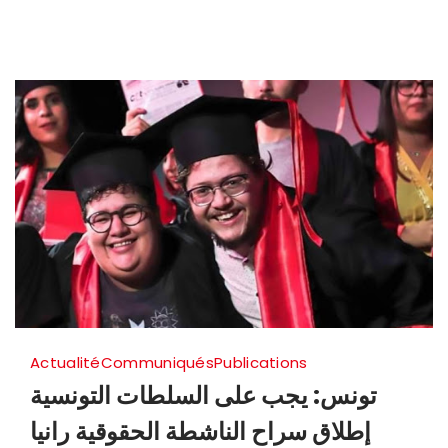
في
جبين
الماسكين
بزمام
السلطة
واستهتار
فظيع
بالدستور
والقانون
Actualité
Communiqués
Publications
تونس: يجب على السلطات التونسية
إطلاق سراح الناشطة الحقوقية رانيا