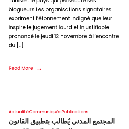
Tunisie : le pays qui persécute ses
blogueurs Les organisations signataires
expriment l’étonnement indigné que leur
inspire le jugement lourd et injustifiable
prononcé le jeudi 12 novembre à l’encontre
du […]
Read More
Actualité
Communiqués
Publications
المجتمع المدني يُطالب بتطبيق القانون