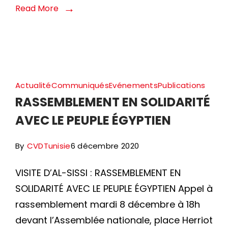
Read More
Actualité
Communiqués
Evénements
Publications
RASSEMBLEMENT EN SOLIDARITÉ
AVEC LE PEUPLE ÉGYPTIEN
By
CVDTunisie
6 décembre 2020
VISITE D’AL-SISSI : RASSEMBLEMENT EN
SOLIDARITÉ AVEC LE PEUPLE ÉGYPTIEN Appel à
rassemblement mardi 8 décembre à 18h
devant l’Assemblée nationale, place Herriot