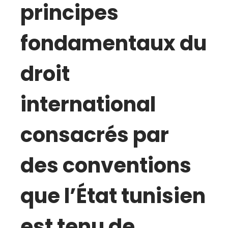
principes
fondamentaux du
droit
international
consacrés par
des conventions
que l’État tunisien
est tenu de