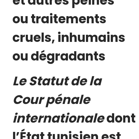
et autres peines
ou traitements
cruels, inhumains
ou dégradants
Le Statut de la
Cour pénale
internationale
dont
l’État tunisien est