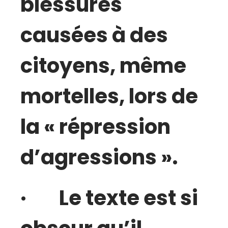
blessures
causées à des
citoyens, même
mortelles, lors de
la « répression
d’agressions ».
· Le texte est si