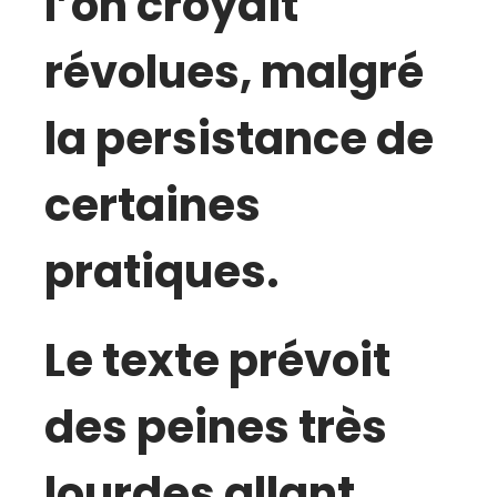
l’on croyait
révolues, malgré
la persistance de
certaines
pratiques.
Le texte prévoit
des peines très
lourdes allant