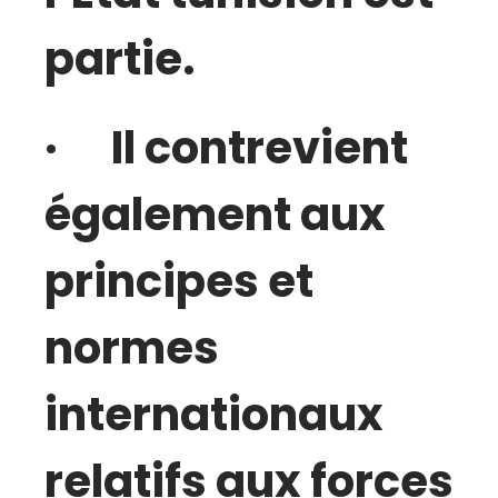
partie.
· Il contrevient
également aux
principes et
normes
internationaux
relatifs aux forces