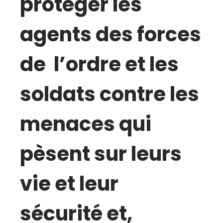
protéger les
agents des forces
de l’ordre et les
soldats contre les
menaces qui
pèsent sur leurs
vie et leur
sécurité et,