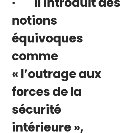
· Il introduit des
notions
équivoques
comme
« l’outrage aux
forces de la
sécurité
intérieure »,