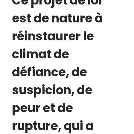
Ce projet de loi
est de nature à
réinstaurer le
climat de
défiance, de
suspicion, de
peur et de
rupture, qui a