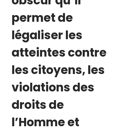
obscur qu’il
permet de
légaliser les
atteintes contre
les citoyens, les
violations des
droits de
l’Homme et