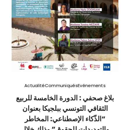
Actualité
Communiqués
Evénements
بلاغ صحفي : الدورة الخامسة للربيع
الثقافي التونسي ببلجيكا بعنوان
“الذّكاء الإصطناعي: المخاطر
والتهديدات للحقوق” وذلك خلال