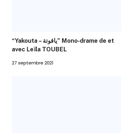
“Yakouta – ياقوتة” Mono-drame de et
avec Leïla TOUBEL
27 septembre 2021