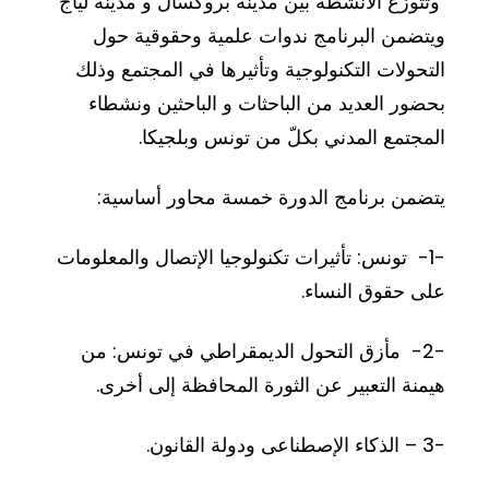
وتتوزع الأنشطة بين مدينة بروكسال و مدينة لياج
ويتضمن البرنامج ندوات علمية وحقوقية حول
التحولات التكنولوجية وتأثيرها في المجتمع وذلك
بحضور العديد من الباحثات و الباحثين ونشطاء
المجتمع المدني بكلّ من تونس وبلجيكا.
يتضمن برنامج الدورة خمسة محاور أساسية:
-1- تونس: تأثيرات تكنولوجيا الإتصال والمعلومات
على حقوق النساء.
-2- مأزق التحول الديمقراطي في تونس: من
هيمنة التعبير عن الثورة المحافظة إلى أخرى.
-3 – الذكاء الإصطناعى ودولة القانون.