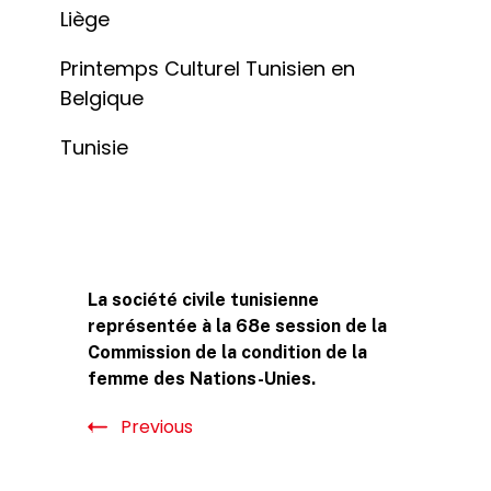
Liège
Printemps Culturel Tunisien en
Belgique
Tunisie
Post
La société civile tunisienne
Navigation
représentée à la 68e session de la
Commission de la condition de la
femme des Nations-Unies.
Previous