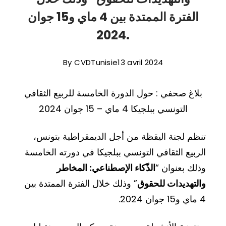
الفترة الممتدة بين 4 ماي و15 جوان
2024.
By
CVDTunisie
13 avril 2024
بلاغ صحفي :
حول الدورة الخامسة للربيع الثقافي
التونسي ببلجيكا 4 ماي – 15 جوان 2024
تنظم لجنة اليقظة من أجل الديمقراطية بتونس،
الربيع الثقافي التونسي ببلجيكا في دورته الخامسة
وذلك بعنوان “
الذّكاء الإصطناعي: المخاطر
والتهديدات للحقوق
” وذلك خلال الفترة الممتدة بين
4 ماي و15 جوان 2024.